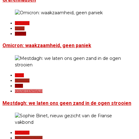
ACTUEEL
EDITO
OPINIE
Omicron: waakzaamheid, geen paniek
ACTIE
ACTUEEL
BBTK
JOUW CENTRALE
Mestdagh: we laten ons geen zand in de ogen strooien
ACTUEEL
INTERNATIONAAL