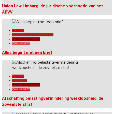
Union Law Limburg: de juridische voorhoede van het
ABVV
ACTUEEL
HERVORMING WERKLOOSHEID
SOCIALE ZEKERHEID
VOORPAGINA
Alles begint met een brief
ACTUEEL
ECONOMIE
SOCIALE ZEKERHEID
VOORPAGINA
Afschaffing belastingvermindering werkloosheid: de
zoveelste straf