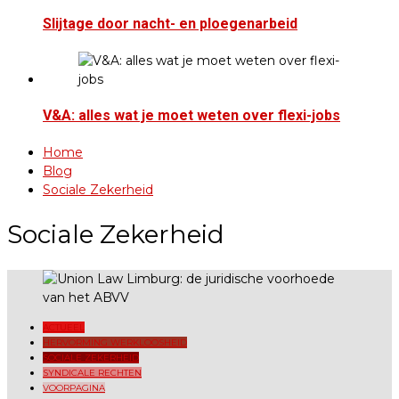
Slijtage door nacht- en ploegenarbeid
V&A: alles wat je moet weten over flexi-jobs
Home
Blog
Sociale Zekerheid
Sociale Zekerheid
ACTUEEL
HERVORMING WERKLOOSHEID
SOCIALE ZEKERHEID
SYNDICALE RECHTEN
VOORPAGINA