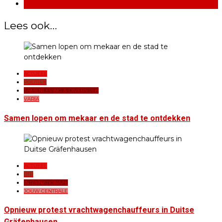
Vrouwen
Lees ook…
ACTUEEL
POLITIEK
SAMENLEVING & DIVERSITEIT
VARIA
Samen lopen om mekaar en de stad te ontdekken
ACTUEEL
BTB
INTERNATIONAAL
JOUW CENTRALE
Opnieuw protest vrachtwagenchauffeurs in Duitse
Gräfenhausen