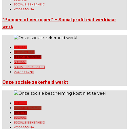
SOCIALE ZEKERHEID
VOORPAGINA
“Pompen of verzuipen” – Social profit eist werkbaar
werk
ACTUEEL
GEZONDHEID
LAATSTE NUMMER
SOCIAAL
SOCIALE ZEKERHEID
VOORPAGINA
Onze sociale zekerheid werkt
ACTUEEL
LAATSTE NUMMER
POLITIEK
SOCIAAL
SOCIALE ZEKERHEID
VOORPAGINA