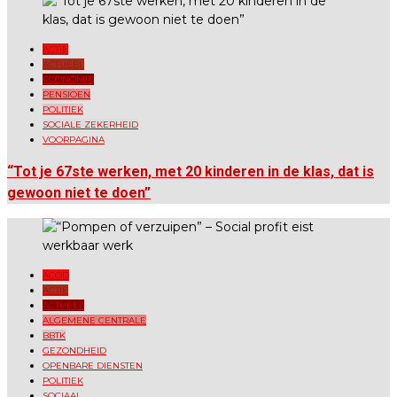
ACTIE
ACTUEEL
ECONOMIE
PENSIOEN
POLITIEK
SOCIALE ZEKERHEID
VOORPAGINA
“Tot je 67ste werken, met 20 kinderen in de klas, dat is
gewoon niet te doen”
ACOD
ACTIE
ACTUEEL
ALGEMENE CENTRALE
BBTK
GEZONDHEID
OPENBARE DIENSTEN
POLITIEK
SOCIAAL