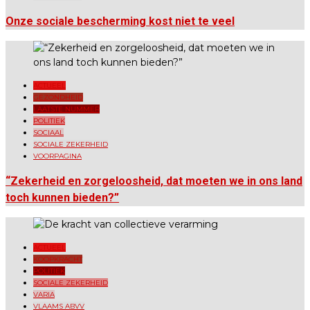
Onze sociale bescherming kost niet te veel
ACTUEEL
GEZONDHEID
LAATSTE NUMMER
POLITIEK
SOCIAAL
SOCIALE ZEKERHEID
VOORPAGINA
“Zekerheid en zorgeloosheid, dat moeten we in ons land
toch kunnen bieden?”
ACTUEEL
KOOPKRACHT
POLITIEK
SOCIALE ZEKERHEID
VARIA
VLAAMS ABVV