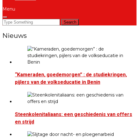
Menu
Search
for:
Nieuws
“Kameraden, goedemorgen” : de studiekringen,
pijlers van de volkseducatie in Benin
Steenkolenitaliaans: een geschiedenis van offers
en strijd