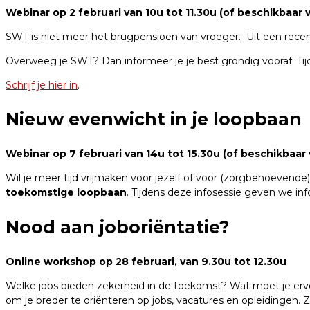
Webinar op 2 februari van 10u tot 11.30u (of beschikbaar vi
SWT is niet meer het brugpensioen van vroeger. Uit een recen
Overweeg je SWT? Dan informeer je je best grondig vooraf. Ti
Schrijf je hier in
.
Nieuw evenwicht in je loopbaan
Webinar op 7 februari van 14u tot 15.30u (of beschikbaar v
Wil je meer tijd vrijmaken voor jezelf of voor (zorgbehoevende)
toekomstige loopbaan
. Tijdens deze infosessie geven we inf
Nood aan joboriëntatie?
Online workshop op 28 februari, van 9.30u tot 12.30u
Welke jobs bieden zekerheid in de toekomst? Wat moet je ervo
om je breder te oriënteren op jobs, vacatures en opleidingen. Zo