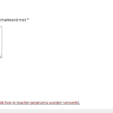
 gemarkeerd met
*
ijk hoe je reactie-gegevens worden verwerkt.