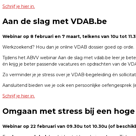
Schrijf je hier in.
Aan de slag met VDAB.be
Webinar op 8 februari en 7 maart, telkens van 10u tot 11.
Werkzoekend? Hou dan je online VDAB dossier goed op orde.
Tijdens het ABVV webinar Aan de slag met vdab.be leer je beter
én krijg je beter passende vacatures en opdrachten van de VD
Zo verminder je je stress over je VDAB-begeleiding én sollicitat
Aansluitend bieden we je ook een persoonlijke oefengesprek (
Schrijf je hier in.
Omgaan met stress bij een hog
Webinar op 22 februari van 09.30u tot 10.30u (of beschikba