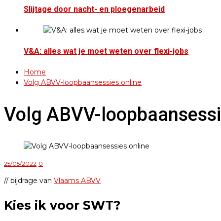
Slijtage door nacht- en ploegenarbeid
V&A: alles wat je moet weten over flexi-jobs
Home
Volg ABVV-loopbaansessies online
Volg ABVV-loopbaansessi
25/05/2022
0
// bijdrage van
Vlaams ABVV
Kies ik voor SWT?