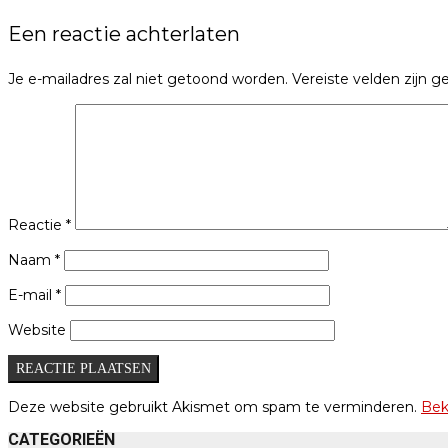
Een reactie achterlaten
Je e-mailadres zal niet getoond worden.
Vereiste velden zijn
Reactie
*
Naam
*
E-mail
*
Website
Deze website gebruikt Akismet om spam te verminderen.
Bek
CATEGORIEËN