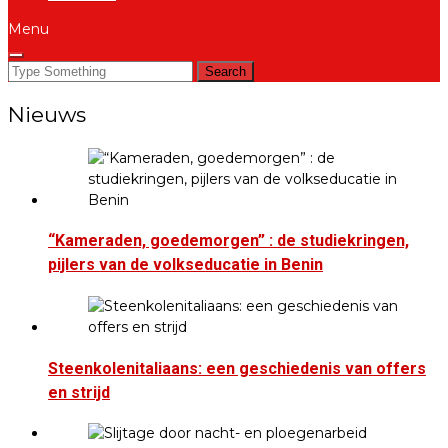
Menu
Search
for:
Nieuws
“Kameraden, goedemorgen” : de studiekringen,
pijlers van de volkseducatie in Benin
Steenkolenitaliaans: een geschiedenis van offers
en strijd