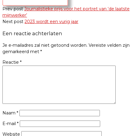
Prev post
Journalistieke prijs voor het portret van ‘de laatste
mijnwerker’
Next post
2023 wordt een vurig jaar
Een reactie achterlaten
Je e-mailadres zal niet getoond worden.
Vereiste velden zijn
gemarkeerd met
*
Reactie
*
Naam
*
E-mail
*
Website