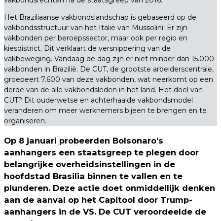
vakbondsrechten na de staatsgreep van 2016.
Het Braziliaanse vakbondslandschap is gebaseerd op de
vakbondsstructuur van het Italië van Mussolini. Er zijn
vakbonden per beroepssector, maar ook per regio en
kiesdistrict. Dit verklaart de versnippering van de
vakbeweging. Vandaag de dag zijn er niet minder dan 15.000
vakbonden in Brazilië. De CUT, de grootste arbeiderscentrale,
groepeert 7.600 van deze vakbonden, wat neerkomt op een
derde van de alle vakbondsleden in het land. Het doel van
CUT? Dit ouderwetse en achterhaalde vakbondsmodel
veranderen om meer werknemers bijeen te brengen en te
organiseren.
Op 8 januari probeerden Bolsonaro’s
aanhangers een staatsgreep te plegen door
belangrijke overheidsinstellingen in de
hoofdstad Brasilia binnen te vallen en te
plunderen. Deze actie doet onmiddellijk denken
aan de aanval op het Capitool door Trump-
aanhangers in de VS. De CUT veroordeelde de