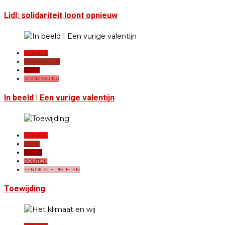
Lidl: solidariteit loont opnieuw
ACTUEEL
KOOPKRACHT
VARIA
VOORPAGINA
In beeld | Een vurige valentijn
ACTUEEL
EDITO
OPINIE
POLITIEK
SYNDICALE RECHTEN
Toewijding