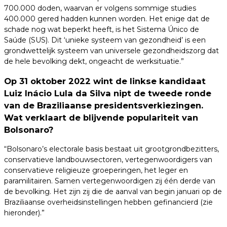
700.000 doden, waarvan er volgens sommige studies
400.000 gered hadden kunnen worden. Het enige dat de
schade nog wat beperkt heeft, is het Sistema Único de
Saúde (SUS). Dit ‘unieke systeem van gezondheid’ is een
grondwettelijk systeem van universele gezondheidszorg dat
de hele bevolking dekt, ongeacht de werksituatie.”
Op 31 oktober 2022 wint de linkse kandidaat
Luiz Inácio Lula da Silva nipt de tweede ronde
van de Braziliaanse presidentsverkiezingen.
Wat verklaart de blijvende populariteit van
Bolsonaro?
“Bolsonaro’s electorale basis bestaat uit grootgrondbezitters,
conservatieve landbouwsectoren, vertegenwoordigers van
conservatieve religieuze groeperingen, het leger en
paramilitairen. Samen vertegenwoordigen zij één derde van
de bevolking. Het zijn zij die de aanval van begin januari op de
Braziliaanse overheidsinstellingen hebben gefinancierd (zie
hieronder).”