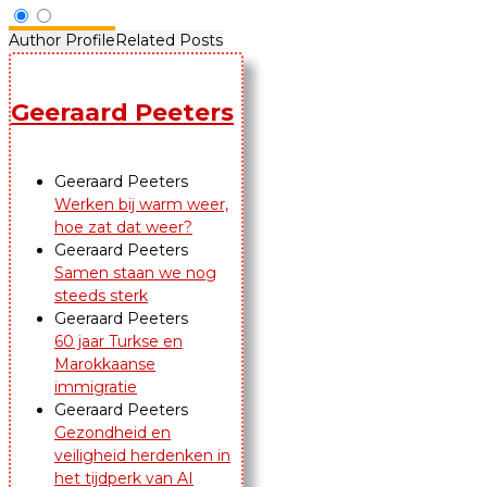
Author Profile
Related Posts
Geeraard Peeters
Geeraard Peeters
Werken bij warm weer,
hoe zat dat weer?
Geeraard Peeters
Samen staan we nog
steeds sterk
Geeraard Peeters
60 jaar Turkse en
Marokkaanse
immigratie
Geeraard Peeters
Gezondheid en
veiligheid herdenken in
het tijdperk van AI