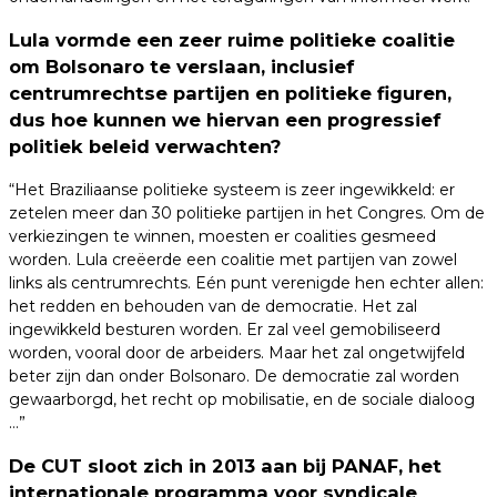
Lula vormde een zeer ruime politieke coalitie
om Bolsonaro te verslaan, inclusief
centrumrechtse partijen en politieke figuren,
dus hoe kunnen we hiervan een progressief
politiek beleid verwachten?
“Het Braziliaanse politieke systeem is zeer ingewikkeld: er
zetelen meer dan 30 politieke partijen in het Congres. Om de
verkiezingen te winnen, moesten er coalities gesmeed
worden. Lula creëerde een coalitie met partijen van zowel
links als centrumrechts. Eén punt verenigde hen echter allen:
het redden en behouden van de democratie. Het zal
ingewikkeld besturen worden. Er zal veel gemobiliseerd
worden, vooral door de arbeiders. Maar het zal ongetwijfeld
beter zijn dan onder Bolsonaro. De democratie zal worden
gewaarborgd, het recht op mobilisatie, en de sociale dialoog
…”
De CUT sloot zich in 2013 aan bij PANAF, het
internationale programma voor syndicale