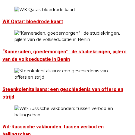
WK Qatar: bloedrode kaart
“Kameraden, goedemorgen” : de studiekringen, pijlers
van de volkseducatie in Benin
Steenkolenitaliaans: een geschiedenis van offers en
strijd
Wit-Russische vakbonden: tussen verbod en
ballingschap