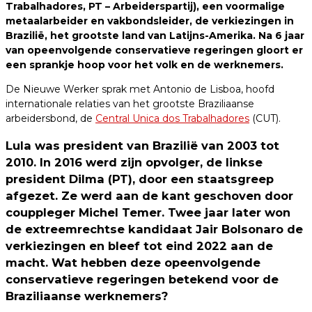
Trabalhadores, PT – Arbeiderspartij), een voormalige
metaalarbeider en vakbondsleider, de verkiezingen in
Brazilië, het grootste land van Latijns-Amerika. Na 6 jaar
van opeenvolgende conservatieve regeringen gloort er
een sprankje hoop voor het volk en de werknemers.
De Nieuwe Werker sprak met Antonio de Lisboa, hoofd
internationale relaties van het grootste Braziliaanse
arbeidersbond, de
Central Unica dos Trabalhadores
(CUT).
Lula was president van Brazilië van 2003 tot
2010. In 2016 werd zijn opvolger, de linkse
president Dilma (PT), door een staatsgreep
afgezet. Ze werd aan de kant geschoven door
couppleger Michel Temer. Twee jaar later won
de extreemrechtse kandidaat Jair Bolsonaro de
verkiezingen en bleef tot eind 2022 aan de
macht. Wat hebben deze opeenvolgende
conservatieve regeringen betekend voor de
Braziliaanse werknemers?