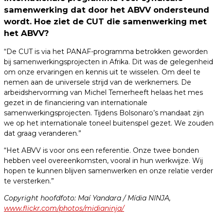
samenwerking dat door het ABVV ondersteund
wordt. Hoe ziet de CUT die samenwerking met
het ABVV?
“De CUT is via het PANAF-programma betrokken geworden
bij samenwerkingsprojecten in Afrika. Dit was de gelegenheid
om onze ervaringen en kennis uit te wisselen. Om deel te
nemen aan de universele strijd van de werknemers. De
arbeidshervorming van Michel Temerheeft helaas het mes
gezet in de financiering van internationale
samenwerkingsprojecten. Tijdens Bolsonaro’s mandaat zijn
we op het internationale toneel buitenspel gezet. We zouden
dat graag veranderen.”
“Het ABVV is voor ons een referentie. Onze twee bonden
hebben veel overeenkomsten, vooral in hun werkwijze. Wij
hopen te kunnen blijven samenwerken en onze relatie verder
te versterken.”
Copyright hoofdfoto: Maí Yandara / Mídia NINJA,
www.flickr.com/photos/midianinja/