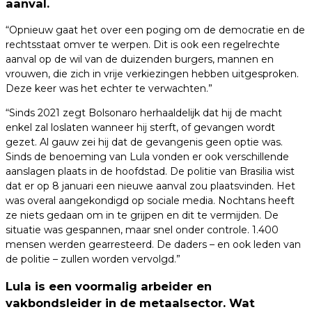
aanval.
“Opnieuw gaat het over een poging om de democratie en de
rechtsstaat omver te werpen. Dit is ook een regelrechte
aanval op de wil van de duizenden burgers, mannen en
vrouwen, die zich in vrije verkiezingen hebben uitgesproken.
Deze keer was het echter te verwachten.”
“Sinds 2021 zegt Bolsonaro herhaaldelijk dat hij de macht
enkel zal loslaten wanneer hij sterft, of gevangen wordt
gezet. Al gauw zei hij dat de gevangenis geen optie was.
Sinds de benoeming van Lula vonden er ook verschillende
aanslagen plaats in de hoofdstad. De politie van Brasilia wist
dat er op 8 januari een nieuwe aanval zou plaatsvinden. Het
was overal aangekondigd op sociale media. Nochtans heeft
ze niets gedaan om in te grijpen en dit te vermijden. De
situatie was gespannen, maar snel onder controle. 1.400
mensen werden gearresteerd. De daders – en ook leden van
de politie – zullen worden vervolgd.”
Lula is een voormalig arbeider en
vakbondsleider in de metaalsector. Wat