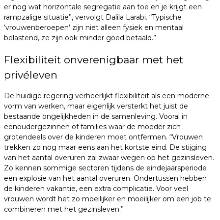
er nog wat horizontale segregatie aan toe en je krijgt een
rampzalige situatie”, vervolgt Dalila Larabi. “Typische
‘vrouwenberoepen’ zijn niet alleen fysiek en mentaal
belastend, ze zijn ook minder goed betaald.”
Flexibiliteit onverenigbaar met het
privéleven
De huidige regering verheerlijkt flexibiliteit als een moderne
vorm van werken, maar eigenlijk versterkt het juist de
bestaande ongelijkheden in de samenleving. Vooral in
eenoudergezinnen of families waar de moeder zich
grotendeels over de kinderen moet ontfermen. “Vrouwen
trekken zo nog maar eens aan het kortste eind. De stijging
van het aantal overuren zal zwaar wegen op het gezinsleven.
Zo kennen sommige sectoren tijdens de eindejaarsperiode
een explosie van het aantal overuren. Ondertussen hebben
de kinderen vakantie, een extra complicatie. Voor veel
vrouwen wordt het zo moeilijker en moeilijker om een job te
combineren met het gezinsleven.”