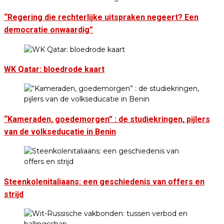
“Regering die rechterlijke uitspraken negeert? Een
democratie onwaardig”
WK Qatar: bloedrode kaart
“Kameraden, goedemorgen” : de studiekringen, pijlers
van de volkseducatie in Benin
Steenkolenitaliaans: een geschiedenis van offers en
strijd