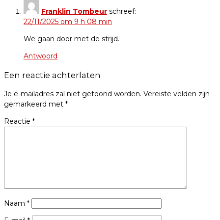
Franklin Tombeur
schreef:
22/11/2025 om 9 h 08 min
We gaan door met de strijd.
Antwoord
Een reactie achterlaten
Je e-mailadres zal niet getoond worden.
Vereiste velden zijn
gemarkeerd met
*
Reactie
*
Naam
*