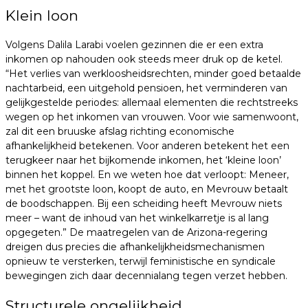
Klein loon
Volgens Dalila Larabi voelen gezinnen die er een extra
inkomen op nahouden ook steeds meer druk op de ketel.
“Het verlies van werkloosheidsrechten, minder goed betaalde
nachtarbeid, een uitgehold pensioen, het verminderen van
gelijkgestelde periodes: allemaal elementen die rechtstreeks
wegen op het inkomen van vrouwen. Voor wie samenwoont,
zal dit een bruuske afslag richting economische
afhankelijkheid betekenen. Voor anderen betekent het een
terugkeer naar het bijkomende inkomen, het ‘kleine loon’
binnen het koppel. En we weten hoe dat verloopt: Meneer,
met het grootste loon, koopt de auto, en Mevrouw betaalt
de boodschappen. Bij een scheiding heeft Mevrouw niets
meer – want de inhoud van het winkelkarretje is al lang
opgegeten.” De maatregelen van de Arizona-regering
dreigen dus precies die afhankelijkheidsmechanismen
opnieuw te versterken, terwijl feministische en syndicale
bewegingen zich daar decennialang tegen verzet hebben.
Structurele ongelijkheid