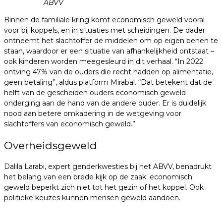
ABVV
Binnen de familiale kring komt economisch geweld vooral
voor bij koppels, en in situaties met scheidingen. De dader
ontneemt het slachtoffer de middelen om op eigen benen te
staan, waardoor er een situatie van afhankelijkheid ontstaat –
ook kinderen worden meegesleurd in dit verhaal. “In 2022
ontving 47% van de ouders die recht hadden op alimentatie,
geen betaling”, aldus platform Mirabal. “Dat betekent dat de
helft van de gescheiden ouders economisch geweld
onderging aan de hand van de andere ouder. Er is duidelijk
nood aan betere omkadering in de wetgeving voor
slachtoffers van economisch geweld.”
Overheidsgeweld
Dalila Larabi, expert genderkwesties bij het ABVV, benadrukt
het belang van een brede kijk op de zaak: economisch
geweld beperkt zich niet tot het gezin of het koppel. Ook
politieke keuzes kunnen mensen geweld aandoen.