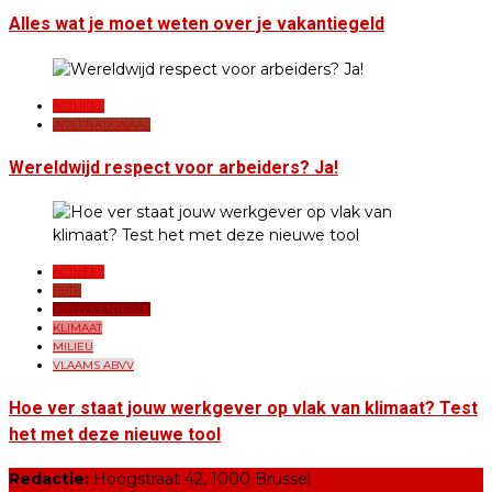
Alles wat je moet weten over je vakantiegeld
ACTUEEL
INTERNATIONAAL
Wereldwijd respect voor arbeiders? Ja!
ACTUEEL
BBTK
JOUW CENTRALE
KLIMAAT
MILIEU
VLAAMS ABVV
Hoe ver staat jouw werkgever op vlak van klimaat? Test
het met deze nieuwe tool
Redactie:
Hoogstraat 42, 1000 Brussel