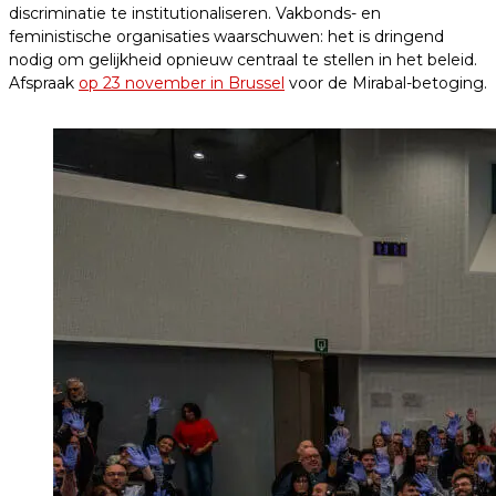
discriminatie te institutionaliseren. Vakbonds- en
feministische organisaties waarschuwen: het is dringend
nodig om gelijkheid opnieuw centraal te stellen in het beleid.
Afspraak
op 23 november in Brussel
voor de Mirabal-betoging.