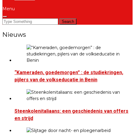
Menu
Search
for:
Nieuws
“Kameraden, goedemorgen” : de studiekringen,
pijlers van de volkseducatie in Benin
Steenkolenitaliaans: een geschiedenis van offers
en strijd