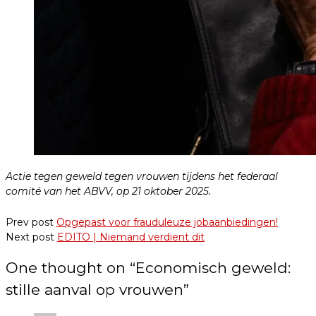
Actie tegen geweld tegen vrouwen tijdens het federaal
comité van het ABVV, op 21 oktober 2025.
Prev post
Opgepast voor frauduleuze jobaanbiedingen!
Next post
EDITO | Niemand verdient dit
One thought on “
Economisch geweld:
stille aanval op vrouwen
”