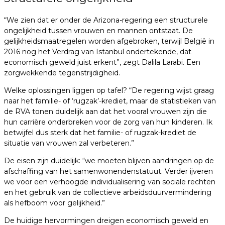
“We zien dat er onder de Arizona-regering een structurele
ongelijkheid tussen vrouwen en mannen ontstaat. De
gelijkheidsmaatregelen worden afgebroken, terwijl België in
2016 nog het Verdrag van Istanbul ondertekende, dat
economisch geweld juist erkent”, zegt Dalila Larabi. Een
zorgwekkende tegenstrijdigheid.
Welke oplossingen liggen op tafel? “De regering wijst graag
naar het familie- of ‘rugzak’-krediet, maar de statistieken van
de RVA tonen duidelijk aan dat het vooral vrouwen zijn die
hun carrière onderbreken voor de zorg van hun kinderen. Ik
betwijfel dus sterk dat het familie- of rugzak-krediet de
situatie van vrouwen zal verbeteren.”
De eisen zijn duidelijk: “we moeten blijven aandringen op de
afschaffing van het samenwonendenstatuut. Verder ijveren
we voor een verhoogde individualisering van sociale rechten
en het gebruik van de collectieve arbeidsduurvermindering
als hefboom voor gelijkheid.”
De huidige hervormingen dreigen economisch geweld en