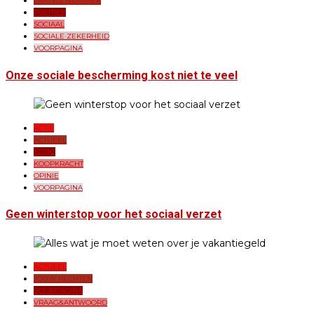
LAATSTE NUMMER
POLITIEK
SOCIAAL
SOCIALE ZEKERHEID
VOORPAGINA
Onze sociale bescherming kost niet te veel
ACTIE
ACTUEEL
EDITO
KOOPKRACHT
OPINIE
VOORPAGINA
Geen winterstop voor het sociaal verzet
ACTUEEL
JOUW RECHTEN
VOORPAGINA
VRAAG&ANTWOORD