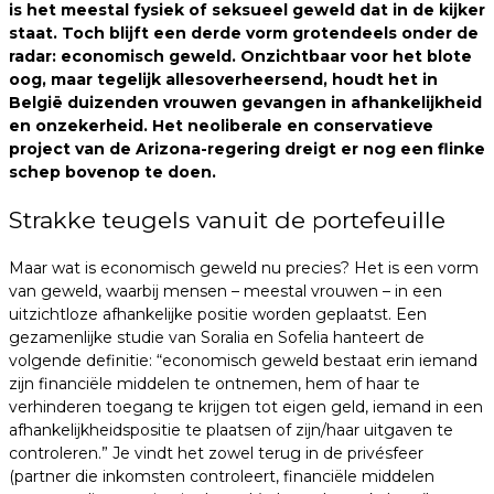
is het meestal fysiek of seksueel geweld dat in de kijker
staat. Toch blijft een derde vorm grotendeels onder de
radar: economisch geweld. Onzichtbaar voor het blote
oog, maar tegelijk allesoverheersend, houdt het in
België duizenden vrouwen gevangen in afhankelijkheid
en onzekerheid. Het neoliberale en conservatieve
project van de Arizona-regering dreigt er nog een flinke
schep bovenop te doen.
Strakke teugels vanuit de portefeuille
Maar wat is economisch geweld nu precies? Het is een vorm
van geweld, waarbij mensen – meestal vrouwen – in een
uitzichtloze afhankelijke positie worden geplaatst. Een
gezamenlijke studie van Soralia en Sofelia hanteert de
volgende definitie: “economisch geweld bestaat erin iemand
zijn financiële middelen te ontnemen, hem of haar te
verhinderen toegang te krijgen tot eigen geld, iemand in een
afhankelijkheidspositie te plaatsen of zijn/haar uitgaven te
controleren.” Je vindt het zowel terug in de privésfeer
(partner die inkomsten controleert, financiële middelen