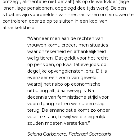
ontzegt, alimentatie niet betaalt) als op de werkvloer (lage
lonen, lage pensioenen, opgelegd deeltijds werk). Beiden
situaties zijn voorbeelden van mechanismen om vrouwen te
controleren door ze op te sluiten in een kooi van
afhankelijkheid.
“Wanneer men aan de rechten van
vrouwen komt, creëert men situaties
waar onzekerheid en afhankelijkheid
welig tieren. Dat geldt voor het recht
op pensioen, op kwalitatieve jobs, op
degelijke opvangdiensten, enz. Dit is
evenzeer een vorm van geweld,
waarbij het risico op economische
uitbuiting altijd aanwezig is. Na
decennia van feministische strijd voor
vooruitgang zetten we nu een stap
terug. De emancipatie komt zo onder
vuur te staan, terwijl we die eigenlijk
zouden moeten versterken.”
Selena Carbonero, Federaal Secretaris