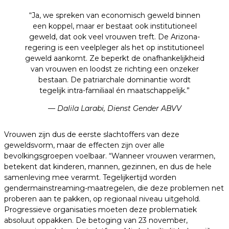
“Ja, we spreken van economisch geweld binnen
een koppel, maar er bestaat ook institutioneel
geweld, dat ook veel vrouwen treft. De Arizona-
regering is een veelpleger als het op institutioneel
geweld aankomt. Ze beperkt de onafhankelijkheid
van vrouwen en loodst ze richting een onzeker
bestaan. De patriarchale dominantie wordt
tegelijk intra-familiaal én maatschappelijk.”
— Dalila Larabi,
Dienst Gender ABVV
Vrouwen zijn dus de eerste slachtoffers van deze
geweldsvorm, maar de effecten zijn over alle
bevolkingsgroepen voelbaar. “Wanneer vrouwen verarmen,
betekent dat kinderen, mannen, gezinnen, en dus de hele
samenleving mee verarmt. Tegelijkertijd worden
gendermainstreaming-maatregelen, die deze problemen net
proberen aan te pakken, op regionaal niveau uitgehold.
Progressieve organisaties moeten deze problematiek
absoluut oppakken. De betoging van 23 november,