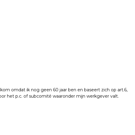
 kom omdat ik nog geen 60 jaar ben en baseert zich op art.6,
door het p.c. of subcomité waaronder mijn werkgever valt.