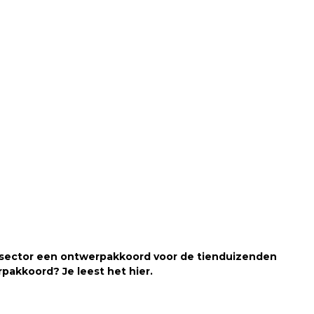
aalsector een ontwerpakkoord voor de tienduizenden
rpakkoord? Je leest het hier.