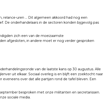
men, relance-uren … Dit algemeen akkoord had nog een
ef. De onderhandelaars in de sectoren konden bijgevolg pas
ondigden zich een van de moeizaamste
den afgesloten, in andere moet er nog verder gesproken
derhandelingsronde van de laatste kans op 30 augustus. Alle
ver uit elkaar. Sociaal overleg is en blijft een zoektocht naar
eveneens over dat alle partijen rond de tafel bleven. Een
 september besproken met onze militanten en secretarissen.
nze sociale media.