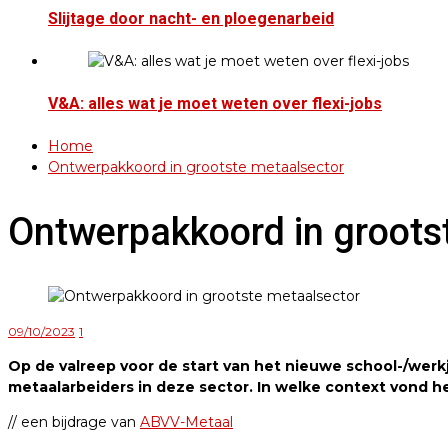
Slijtage door nacht- en ploegenarbeid
V&A: alles wat je moet weten over flexi-jobs
Home
Ontwerpakkoord in grootste metaalsector
Ontwerpakkoord in groots
09/10/2023
1
Op de valreep voor de start van het nieuwe school-/wer
metaalarbeiders in deze sector. In welke context vond he
// een bijdrage van
ABVV-Metaal