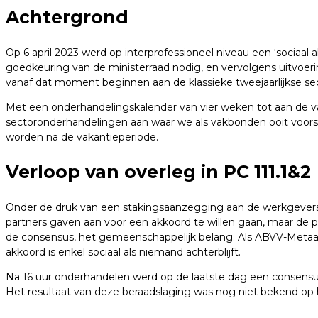
Achtergrond
Op 6 april 2023 werd op interprofessioneel niveau een ‘socia
goedkeuring van de ministerraad nodig, en vervolgens uitvoer
vanaf dat moment beginnen aan de klassieke tweejaarlijkse sec
Met een onderhandelingskalender van vier weken tot aan de
sectoronderhandelingen aan waar we als vakbonden ooit voor
worden na de vakantieperiode.
Verloop van overleg in PC 111.1&2
Onder de druk van een stakingsaanzegging aan de werkgevers, 
partners gaven aan voor een akkoord te willen gaan, maar de pos
de consensus, het gemeenschappelijk belang. Als ABVV-Metaal 
akkoord is enkel sociaal als niemand achterblijft.
Na 16 uur onderhandelen werd op de laatste dag een consensu
Het resultaat van deze beraadslaging was nog niet bekend op 