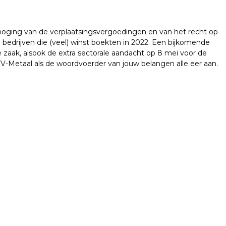
rhoging van de verplaatsingsvergoedingen en van het recht op
 bedrijven die (veel) winst boekten in 2022. Een bijkomende
e zaak, alsook de extra sectorale aandacht op 8 mei voor de
VV-Metaal als de woordvoerder van jouw belangen alle eer aan.