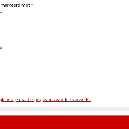
 gemarkeerd met
*
ijk hoe je reactie-gegevens worden verwerkt.