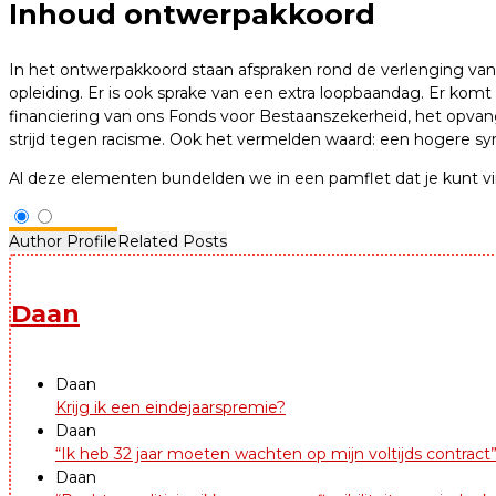
Inhoud ontwerpakkoord
In het ontwerpakkoord staan afspraken rond de verlenging van 
opleiding. Er is ook sprake van een extra loopbaandag. Er kom
financiering van ons Fonds voor Bestaanszekerheid, het opvangn
strijd tegen racisme. Ook het vermelden waard: een hogere syn
Al deze elementen bundelden we in een pamflet dat je kunt 
Author Profile
Related Posts
Daan
Daan
Krijg ik een eindejaarspremie?
Daan
“Ik heb 32 jaar moeten wachten op mijn voltijds contract
Daan