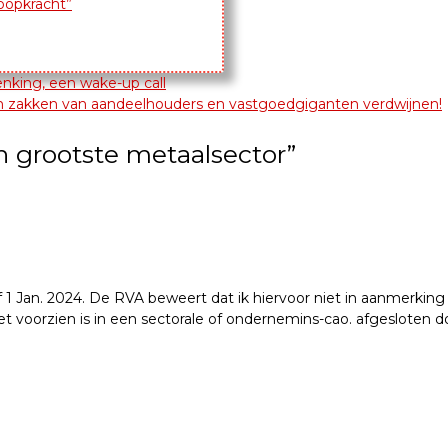
koopkracht”
enking, een wake-up call
 zakken van aandeelhouders en vastgoedgiganten verdwijnen!
 grootste metaalsector
”
 1 Jan. 2024. De RVA beweert dat ik hiervoor niet in aanmerking
et voorzien is in een sectorale of ondernemins-cao. afgesloten 